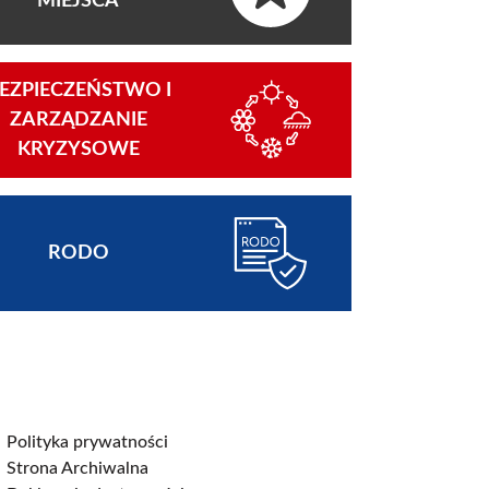
MIEJSCA
EZPIECZEŃSTWO I
ZARZĄDZANIE
KRYZYSOWE
RODO
Polityka prywatności
Strona Archiwalna