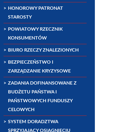
HONOROWY PATRONAT
STAROSTY
POWIATOWY RZECZNIK
KONSUMENTÓW
BIURO RZECZY ZNALEZIONYCH
BEZPIECZEŃSTWO I
ZARZĄDZANIE KRYZYSOWE
ZADANIA DOFINANSOWANE Z
BUDŻETU PAŃSTWA I
PAŃSTWOWYCH FUNDUSZY
CELOWYCH
SYSTEM DORADZTWA
SPRZYJAJĄCY OSIĄGNIĘCIU