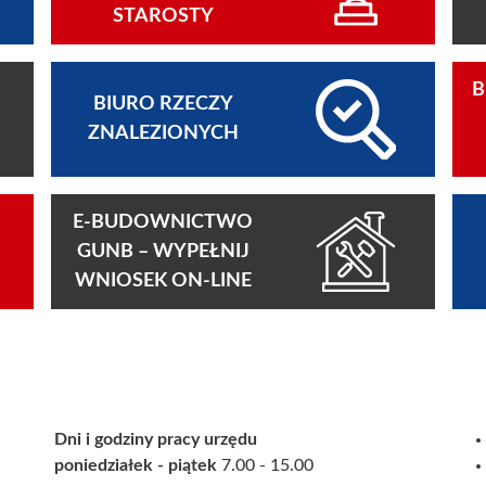
STAROSTY
B
BIURO RZECZY
ZNALEZIONYCH
E-BUDOWNICTWO
GUNB – WYPEŁNIJ
WNIOSEK ON-LINE
Dni i godziny pracy urzędu
poniedziałek - piątek
7.00 - 15.00