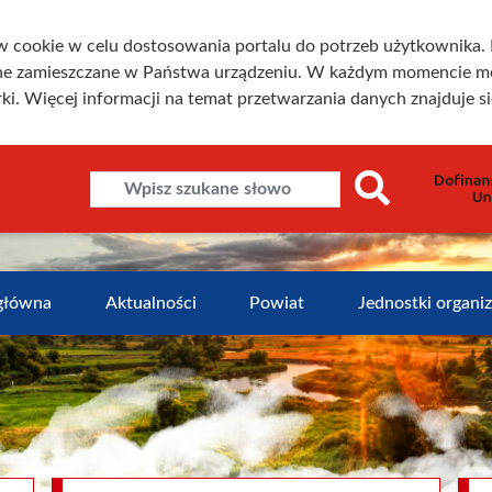
w cookie w celu dostosowania portalu do potrzeb użytkownika. K
one zamieszczane w Państwa urządzeniu. W każdym momencie m
ki. Więcej informacji na temat przetwarzania danych znajduje s
główna
Aktualności
Powiat
Jednostki organi