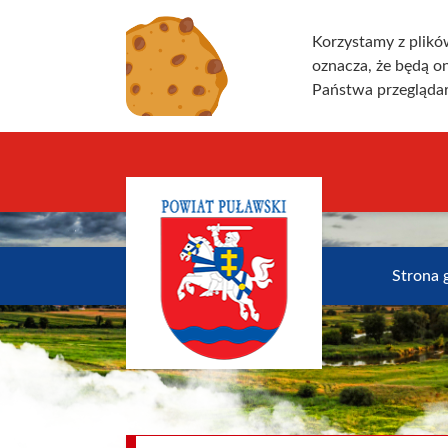
Korzystamy z plikó
oznacza, że będą 
Państwa przeglądar
Strona 