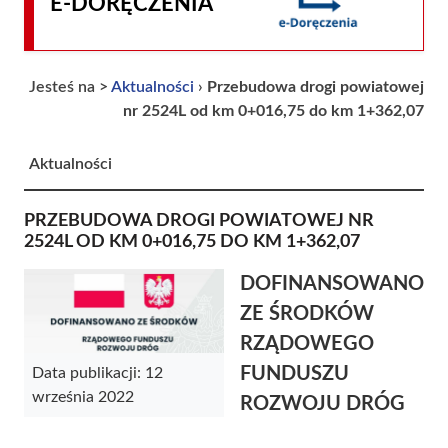
E-DORĘCZENIA
Jesteś na >
Aktualności
›
Przebudowa drogi powiatowej
nr 2524L od km 0+016,75 do km 1+362,07
Aktualności
PRZEBUDOWA DROGI POWIATOWEJ NR
2524L OD KM 0+016,75 DO KM 1+362,07
DOFINANSOWANO
ZE ŚRODKÓW
RZĄDOWEGO
FUNDUSZU
Data publikacji: 12
września 2022
ROZWOJU DRÓG