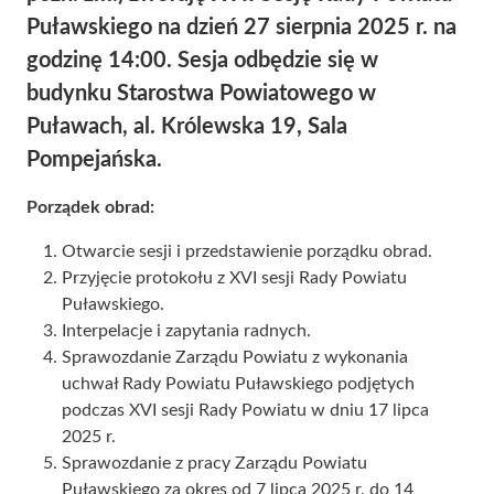
Puławskiego na dzień 27 sierpnia 2025 r. na
godzinę 14:00. Sesja odbędzie się w
budynku Starostwa Powiatowego w
Puławach, al. Królewska 19, Sala
Pompejańska.
Porządek obrad:
Otwarcie sesji i przedstawienie porządku obrad.
Przyjęcie protokołu z XVI sesji Rady Powiatu
Puławskiego.
Interpelacje i zapytania radnych.
Sprawozdanie Zarządu Powiatu z wykonania
uchwał Rady Powiatu Puławskiego podjętych
podczas XVI sesji Rady Powiatu w dniu 17 lipca
2025 r.
Sprawozdanie z pracy Zarządu Powiatu
Puławskiego za okres od 7 lipca 2025 r. do 14