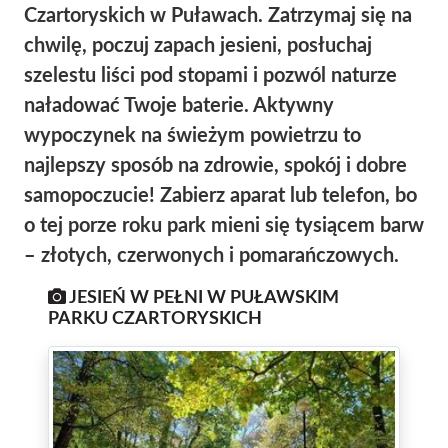
Czartoryskich w Puławach. Zatrzymaj się na
chwilę, poczuj zapach jesieni, posłuchaj
szelestu liści pod stopami i pozwól naturze
naładować Twoje baterie. Aktywny
wypoczynek na świeżym powietrzu to
najlepszy sposób na zdrowie, spokój i dobre
samopoczucie! Zabierz aparat lub telefon, bo
o tej porze roku park mieni się tysiącem barw
– złotych, czerwonych i pomarańczowych.
JESIEŃ W PEŁNI W PUŁAWSKIM
PARKU CZARTORYSKICH