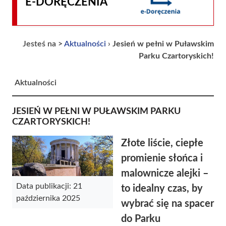
E-DORĘCZENIA
Jesteś na >
Aktualności
›
Jesień w pełni w Puławskim
Parku Czartoryskich!
Aktualności
JESIEŃ W PEŁNI W PUŁAWSKIM PARKU
CZARTORYSKICH!
Złote liście, ciepłe
promienie słońca i
malownicze alejki –
Data publikacji: 21
to idealny czas, by
października 2025
wybrać się na spacer
do Parku