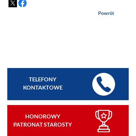
Powrót
TELEFONY
KONTAKTOWE
HONOROWY
PATRONAT STAROSTY