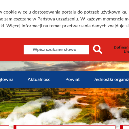
w cookie w celu dostosowania portalu do potrzeb użytkownika. K
one zamieszczane w Państwa urządzeniu. W każdym momencie m
ki. Więcej informacji na temat przetwarzania danych znajduje s
główna
Aktualności
Powiat
Jednostki organi