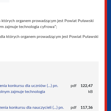
a których organem prowadzącym jest Powiat Puławski
ym zajmuje technologia cyfrowa”;
, dla których organem prowadzącym jest Powiat Puławski
nia konkursu dla uczniów (...) pn.
pdf
122,47
olnym zajmuje technologia
kB
nia konkursu dla nauczycieli (...) pn.
pdf
117,36