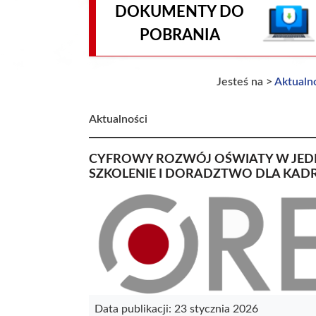
DOKUMENTY DO
POBRANIA
Jesteś na >
Aktualn
Aktualności
CYFROWY ROZWÓJ OŚWIATY W JED
SZKOLENIE I DORADZTWO DLA KADR
Data publikacji: 23 stycznia 2026