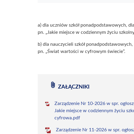
a) dla uczniów szkół ponadpodstawowych, dl
pn. „Jakie miejsce w codziennym życiu szkoln
b) dla nauczycieli szkół ponadpodstawowych
pn. „Świat wartości w cyfrowym świecie”.
attach_file
ZAŁĄCZNIKI
Zarządzenie Nr 10-2026 w spr. ogłosze
Jakie miejsce w codziennym życiu szk
cyfrowa.pdf
Zarządzenie Nr 11-2026 w spr. ogłosze