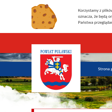
Korzystamy z plikó
oznacza, że będą 
Państwa przeglądar
Strona 