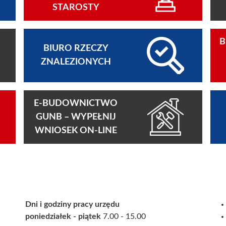
STAROSTY
B
BIURO RZECZY
ZNALEZIONYCH
E-BUDOWNICTWO
GUNB – WYPEŁNIJ
WNIOSEK ON-LINE
Dni i godziny pracy urzędu
poniedziałek - piątek
7.00 - 15.00