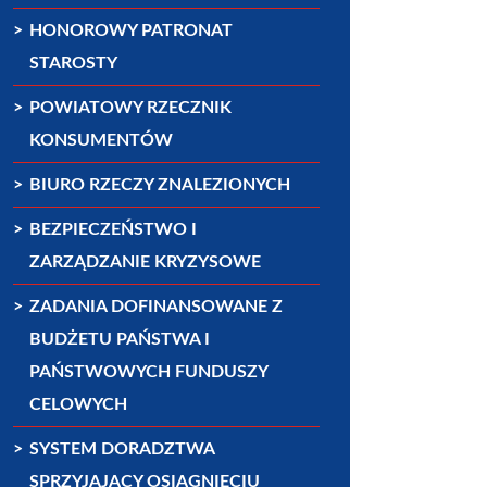
HONOROWY PATRONAT
STAROSTY
POWIATOWY RZECZNIK
KONSUMENTÓW
BIURO RZECZY ZNALEZIONYCH
BEZPIECZEŃSTWO I
ZARZĄDZANIE KRYZYSOWE
ZADANIA DOFINANSOWANE Z
BUDŻETU PAŃSTWA I
PAŃSTWOWYCH FUNDUSZY
CELOWYCH
SYSTEM DORADZTWA
SPRZYJAJĄCY OSIĄGNIĘCIU