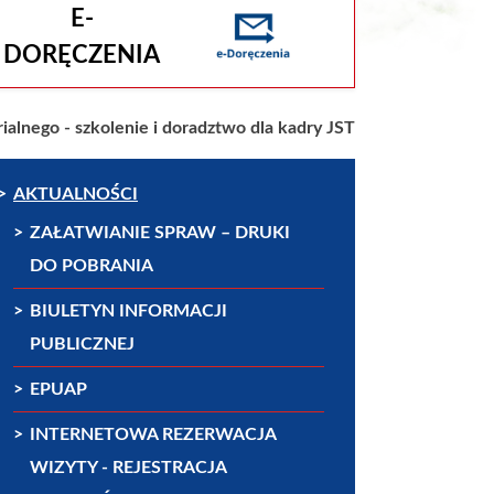
E-
DORĘCZENIA
alnego - szkolenie i doradztwo dla kadry JST
AKTUALNOŚCI
ZAŁATWIANIE SPRAW – DRUKI
DO POBRANIA
BIULETYN INFORMACJI
PUBLICZNEJ
EPUAP
INTERNETOWA REZERWACJA
WIZYTY - REJESTRACJA