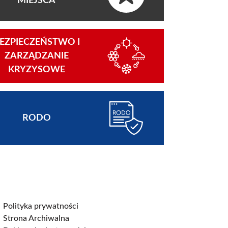
MIEJSCA
EZPIECZEŃSTWO I
ZARZĄDZANIE
KRYZYSOWE
RODO
Polityka prywatności
Strona Archiwalna