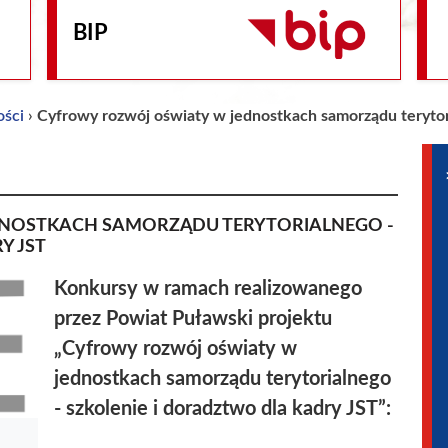
BIP
ości
›
Cyfrowy rozwój oświaty w jednostkach samorządu terytori
NOSTKACH SAMORZĄDU TERYTORIALNEGO -
Y JST
Konkursy w ramach realizowanego
przez Powiat Puławski projektu
„Cyfrowy rozwój oświaty w
jednostkach samorządu terytorialnego
- szkolenie i doradztwo dla kadry JST”: